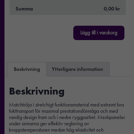
Summa
0,00 kr
Lägg till i varukorg
Beskrivning
Ytterligare information
Beskrivning
Matchtröja i stretchigt funktionsmaterial med extremt bra
fukttransport för maximal prestationsförmåga och med
randig design fram och i nedre ryggpartiet. Meshpaneler
under armarna ger effektiv reglering av
kroppstemperaturen medan hög elasticitet och