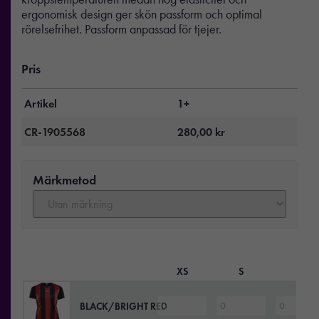
ergonomisk design ger skön passform och optimal
rörelsefrihet. Passform anpassad för tjejer.
Pris
Artikel
1+
CR-1905568
280,00
kr
Märkmetod
XS
S
M
BLACK/BRIGHT RED