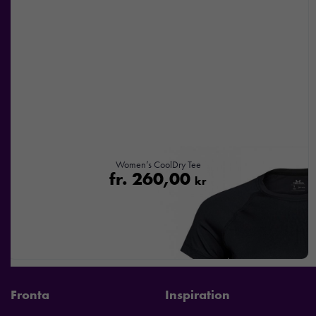
Women’s CoolDry Tee
fr.
260,00
kr
Fronta
Inspiration