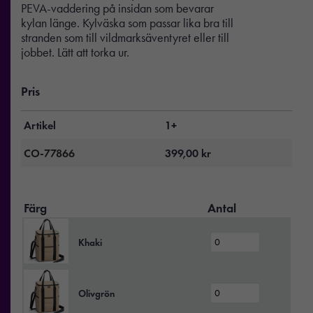
PEVA-vaddering på insidan som bevarar
kylan länge. Kylväska som passar lika bra till
stranden som till vildmarksäventyret eller till
jobbet. Lätt att torka ur.
Pris
Artikel
1+
CO-77866
399,00
kr
Färg
Antal
Khaki
Olivgrön