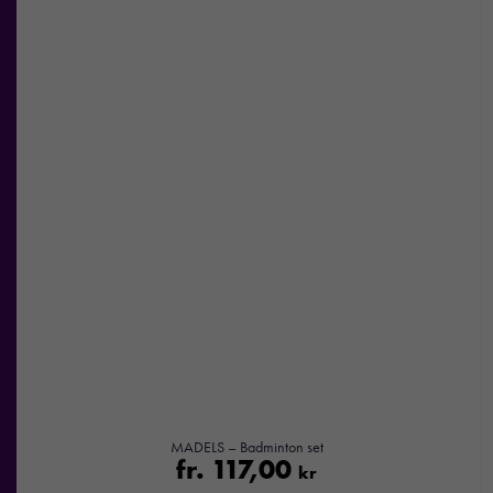
MADELS – Badminton set
fr.
117,00
kr