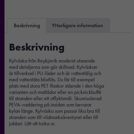
Beskrivning
Ytterligare information
Beskrivning
Kylväska från Reykjavik modernt utseende
med detaljerna som gör skillnad. Kylväskan
är tillverkad i PU-läder och är vattentålig och
med vattentäta blixtlås. Du får till exempel
plats med stora PET-flaskor stående i den höga
varianten och matlådor eller en picknickbuffé
till stranden eller ett utflyktsmål. Skumisolerad
PEVA-vaddering på insidan som bevarar
kylan länge. Kylväska som passar lika bra till
stranden som till vildmarksäventyret eller till
jobbet. Lätt att torka ur.