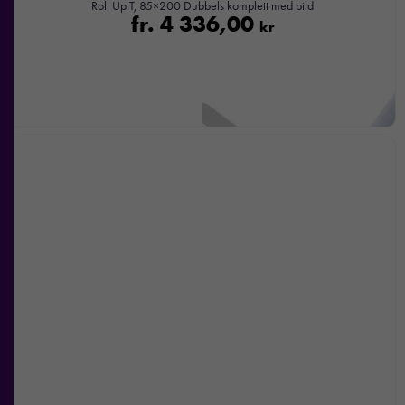
Roll Up T, 85×200 Dubbels komplett med bild
fr.
4 336,00
kr