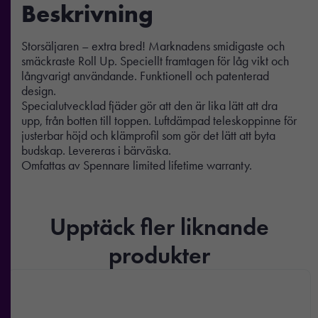
Beskrivning
Storsäljaren – extra bred! Marknadens smidigaste och
smäckraste Roll Up. Speciellt framtagen för låg vikt och
långvarigt användande. Funktionell och patenterad
design.
Specialutvecklad fjäder gör att den är lika lätt att dra
upp, från botten till toppen. Luftdämpad teleskoppinne för
justerbar höjd och klämprofil som gör det lätt att byta
budskap. Levereras i bärväska.
Omfattas av Spennare limited lifetime warranty.
Upptäck fler liknande
produkter