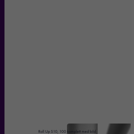
erbjudanden.
Roll Up S10, 100 komplett med bild