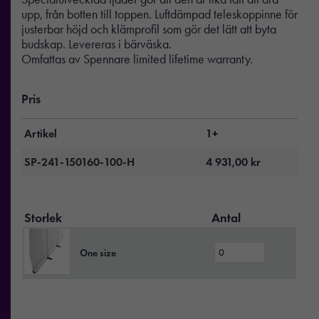
upp, från botten till toppen. Luftdämpad teleskoppinne för
justerbar höjd och klämprofil som gör det lätt att byta
budskap. Levereras i bärväska.
Omfattas av Spennare limited lifetime warranty.
Pris
Artikel
1+
SP-241-150160-100-H
4 931,00
kr
Storlek
Antal
One size