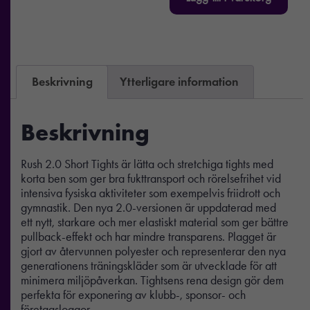
Beskrivning
Ytterligare information
Beskrivning
Rush 2.0 Short Tights är lätta och stretchiga tights med
korta ben som ger bra fukttransport och rörelsefrihet vid
intensiva fysiska aktiviteter som exempelvis friidrott och
gymnastik. Den nya 2.0-versionen är uppdaterad med
ett nytt, starkare och mer elastiskt material som ger bättre
pullback-effekt och har mindre transparens. Plagget är
gjort av återvunnen polyester och representerar den nya
generationens träningskläder som är utvecklade för att
minimera miljöpåverkan. Tightsens rena design gör dem
perfekta för exponering av klubb-, sponsor- och
företagsloggor.