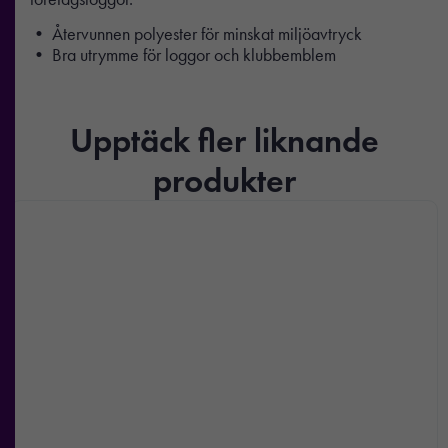
• Återvunnen polyester för minskat miljöavtryck
• Bra utrymme för loggor och klubbemblem
Upptäck fler liknande
produkter