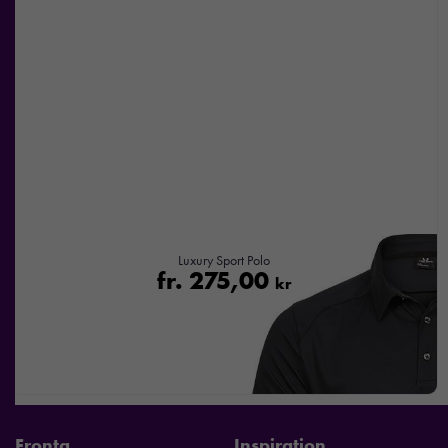
Luxury Sport Polo
fr.
275,00
kr
Fronta
Inspiration