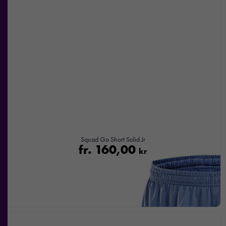
Squad Go Short Solid Jr
fr.
160,00
kr