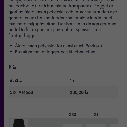
pullback-effekt och har mindre transparens. Plagget är
gjort av återvunnen polyester och representerar den nya
generationens träningskläder som är utvecklade för att
minimera miljöpåverkan. Tightsens rena design gör dem
perfekta för exponering av klubb-, sponsor- och
företagsloggor.
• Återvunnen polyester för minskat miljöavtryck
• Bra utrymme för loggor och klubbemblem
Pris
Artikel
1+
CR-1914668
280,00
kr
XXS
XS
S