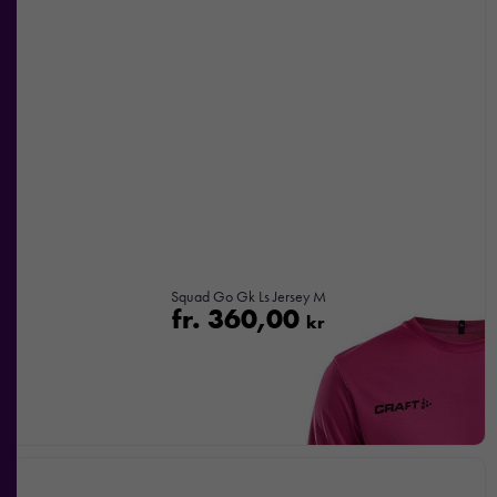
Squad Go Gk Ls Jersey M
fr.
360,00
kr