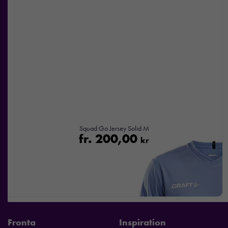
Squad Go Jersey Solid M
fr.
200,00
kr
Fronta
Inspiration