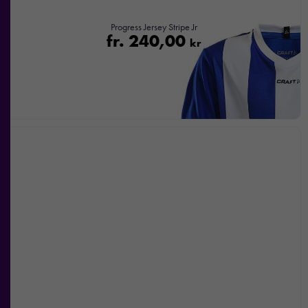
Progress Jersey Stripe Jr
fr.
240,00
kr