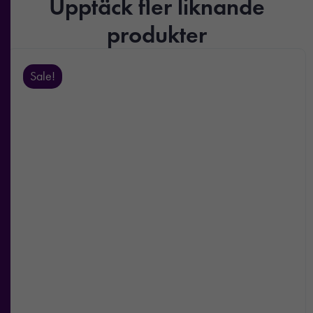
Upptäck fler liknande
produkter
Sale!