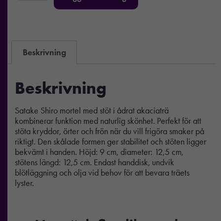
Beskrivning
Beskrivning
Satake Shiro mortel med stöt i ådrat akaciaträ
kombinerar funktion med naturlig skönhet. Perfekt för att
stöta kryddor, örter och frön när du vill frigöra smaker på
riktigt. Den skålade formen ger stabilitet och stöten ligger
bekvämt i handen. Höjd: 9 cm, diameter: 12,5 cm,
stötens längd: 12,5 cm. Endast handdisk, undvik
blötläggning och olja vid behov för att bevara träets
lyster.