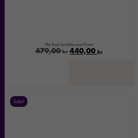
The Rock ljuslykta rosa 91mm
479,00
440,00
kr
kr
Sale!