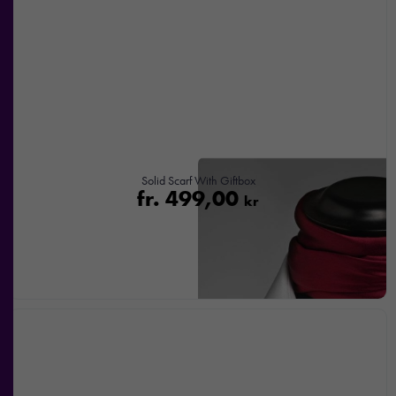
Solid Scarf With Giftbox
fr.
499,00
kr