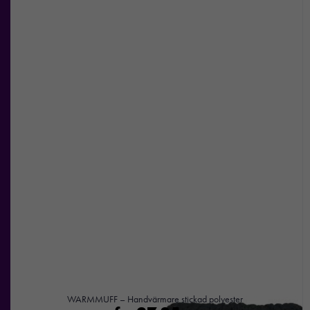
WARMMUFF – Handvärmare stickad polyester