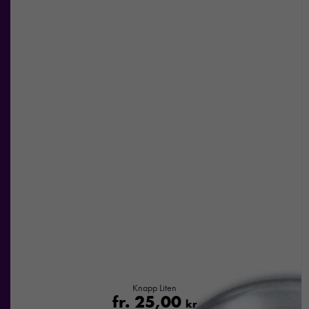
erbjudanden.
Knapp Liten
fr.
25,00
kr