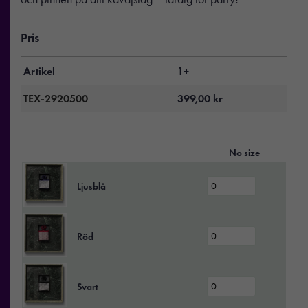
Pris
Artikel
1+
TEX-2920500
399,00
kr
No size
Ljusblå
Röd
Svart