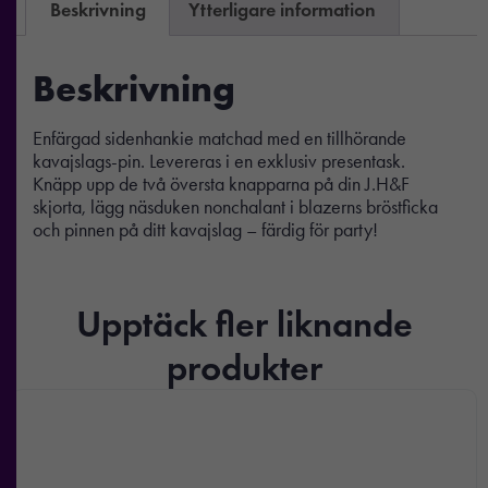
Beskrivning
Ytterligare information
Beskrivning
Enfärgad sidenhankie matchad med en tillhörande
kavajslags-pin. Levereras i en exklusiv presentask.
Knäpp upp de två översta knapparna på din J.H&F
skjorta, lägg näsduken nonchalant i blazerns bröstficka
och pinnen på ditt kavajslag – färdig för party!
Upptäck fler liknande
produkter