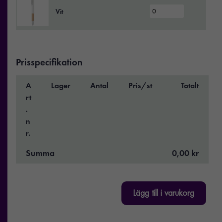
Vit
Prisspecifikation
A
Lager
Antal
Pris/st
Totalt
rt
.
n
r.
Summa
0,00 kr
Lägg till i varukorg