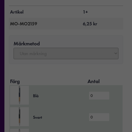
Artikel
1+
MO-MO2159
6,25
kr
Märkmetod
Färg
Antal
Blå
Svart