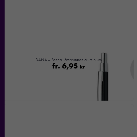
DANA – Penna i återvunnen aluminium
fr.
6,95
kr