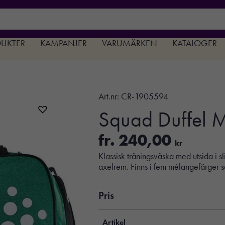
DUKTER
KAMPANJER
VARUMÄRKEN
KATALOGER
Art.nr:
CR-1905594
Squad Duffel 
fr.
240,00
kr
Klassisk träningsväska med utsida i sli
axelrem. Finns i fem mélangefärger sa
Pris
Artikel