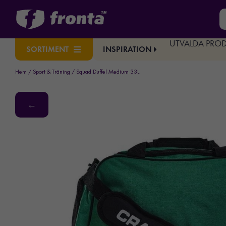
UTVALDA PRO
INSPIRATION
SORTIMENT
Hem
/
Sport & Träning
/ Squad Duffel Medium 33L
←