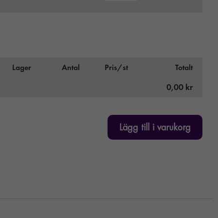
Lager
Antal
Pris/st
Totalt
0,00 kr
Lägg till i varukorg