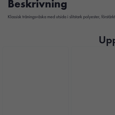
Beskrivning
Klassisk träningsväska med utsida i slitstark polyester, förstär
Upp