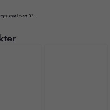
rger samt i svart. 33 L.
kter