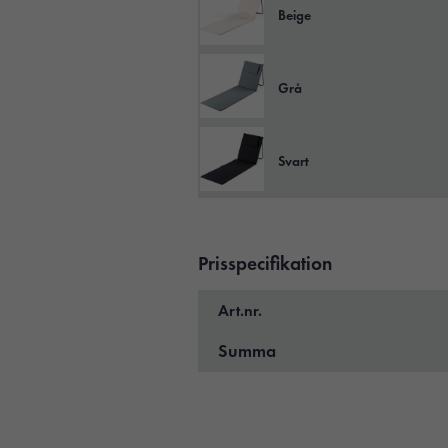
Beige
Grå
Svart
Prisspecifikation
Art.nr.
Summa