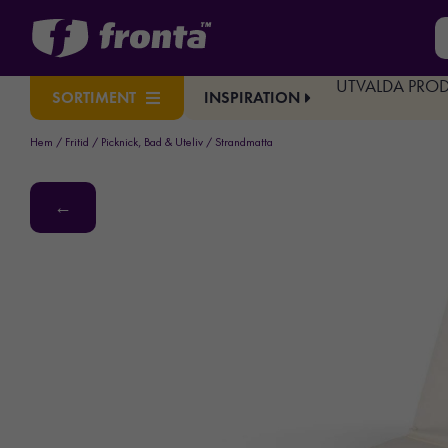
UTVALDA PRO
INSPIRATION
SORTIMENT
Hem
/
Fritid
/
Picknick, Bad & Uteliv
/ Strandmatta
←