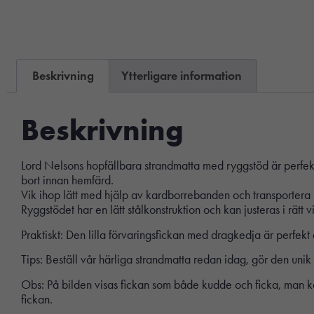
Beskrivning
Ytterligare information
Beskrivning
Lord Nelsons hopfällbara strandmatta med ryggstöd är perfekt 
bort innan hemfärd.
Vik ihop lätt med hjälp av kardborrebanden och transporte
Ryggstödet har en lätt stålkonstruktion och kan justeras i rätt
Praktiskt: Den lilla förvaringsfickan med dragkedja är perfekt
Tips: Beställ vår härliga strandmatta redan idag, gör den uni
Obs: På bilden visas fickan som både kudde och ficka, man ka
fickan.