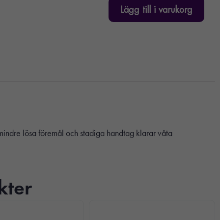
Lägg till i varukorg
l mindre lösa föremål och stadiga handtag klarar våta
kter