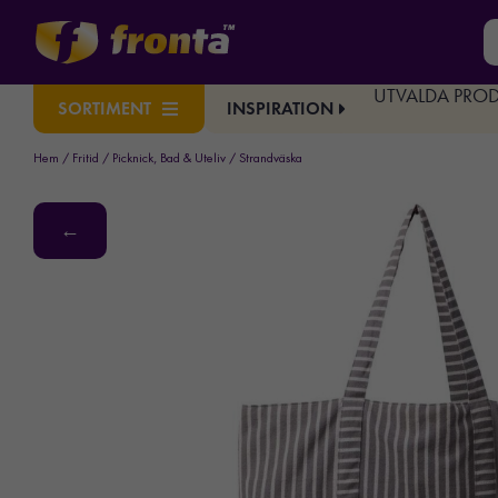
UTVALDA PRO
INSPIRATION
SORTIMENT
Hem
/
Fritid
/
Picknick, Bad & Uteliv
/ Strandväska
←