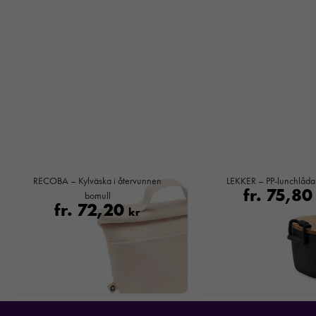
RECOBA – Kylväska i återvunnen
LEKKER – PP-lunchlåda
fr.
75,8
bomull
fr.
72,20
kr