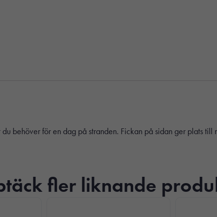
lt du behöver för en dag på stranden. Fickan på sidan ger plats til
täck fler liknande produ