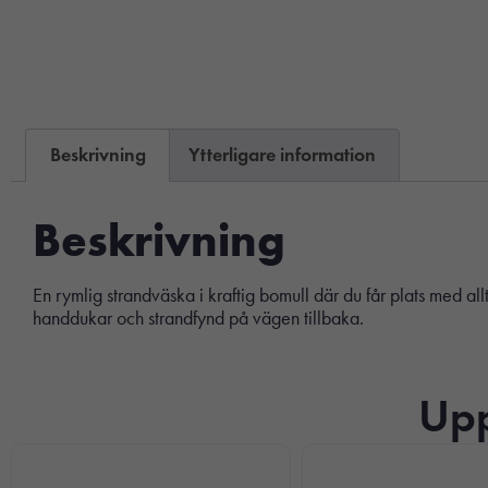
Beskrivning
Ytterligare information
Beskrivning
En rymlig strandväska i kraftig bomull där du får plats med al
handdukar och strandfynd på vägen tillbaka.
Upp