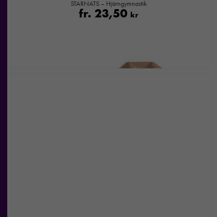
STARNATS – Hjärngymnastik
fr.
23,50
kr