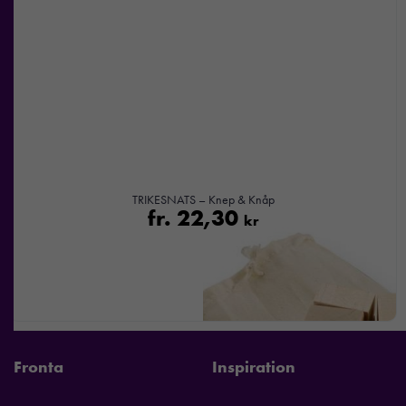
TRIKESNATS – Knep & Knåp
fr.
22,30
kr
Fronta
Inspiration