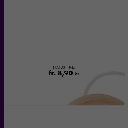
NATUS – Jojo
fr.
8,90
kr