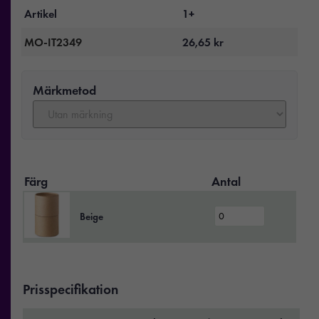
Artikel
1+
MO-IT2349
26,65
kr
Märkmetod
Färg
Antal
Beige
Prisspecifikation