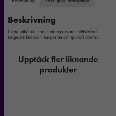
Beskrivning
Ytterligare information
Beskrivning
Lättare piké surf med modern passform. Slätstickad
krage, tre knappar i knappslån och sprund i sidorna.
Upptäck fler liknande
produkter