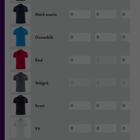
Mörk marin
Oceanblå
Röd
Stålgrå
Svart
Vit