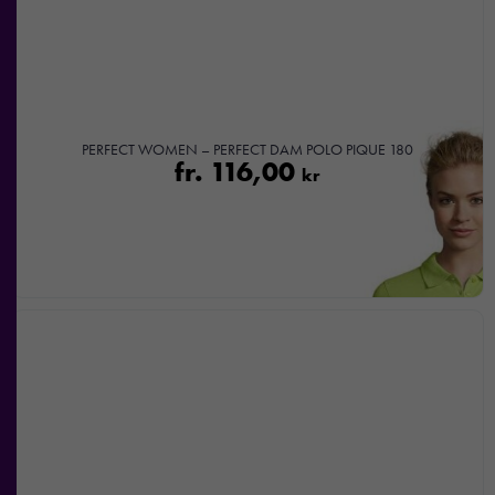
PERFECT WOMEN – PERFECT DAM POLO PIQUE 180
fr.
116,00
kr
Nödvändiga
Dessa kakor
går inte att