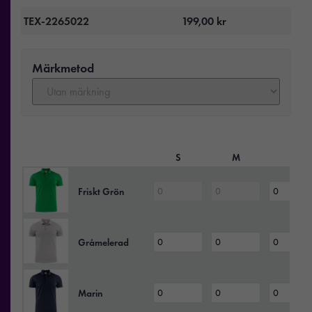
TEX-2265022
199,00
kr
Märkmetod
S
M
L
Friskt Grön
Gråmelerad
Marin