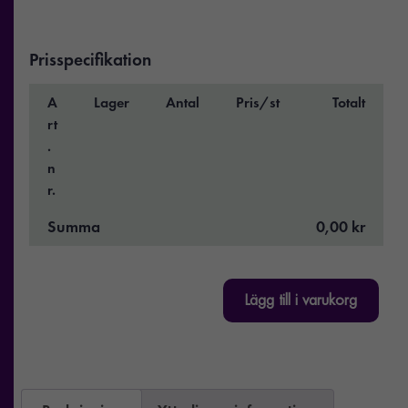
Prisspecifikation
A
Lager
Antal
Pris/st
Totalt
rt
.
n
r.
Summa
0,00 kr
Lägg till i varukorg