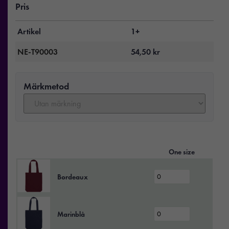
Pris
Artikel
1+
NE-T90003
54,50
kr
Märkmetod
One size
Bordeaux
Marinblå