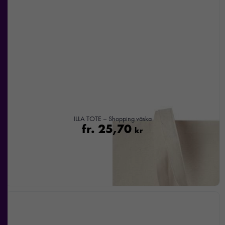
ILLA TOTE – Shopping väska
fr.
25,70
kr