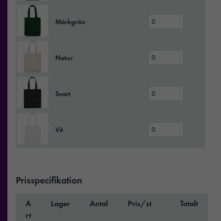
Mörkgrön
Natur
Svart
Vit
Prisspecifikation
A
Lager
Antal
Pris/st
Totalt
rt