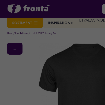
UTVALDA PRO
INSPIRATION
SORTIMENT
Hem
/
Profilkläder
/ UNLABELED Luxury Tee
←