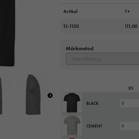
Artikel
1+
TJ-1150
111,00
Märkmetod
XS
BLACK
CEMENT