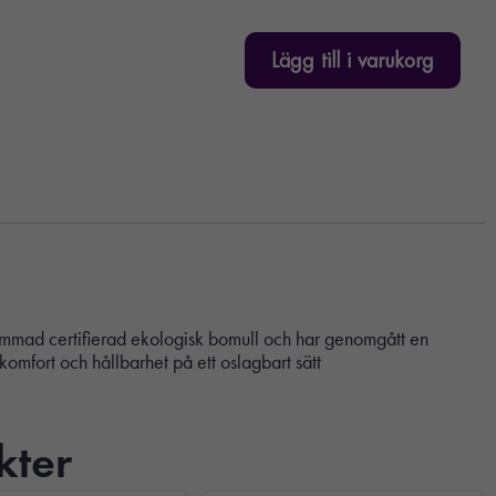
Lägg till i varukorg
kammad certifierad ekologisk bomull och har genomgått en
komfort och hållbarhet på ett oslagbart sätt
kter