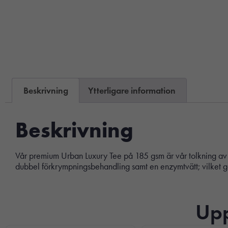
Beskrivning
Ytterligare information
Beskrivning
Vår premium Urban Luxury Tee på 185 gsm är vår tolkning av 
dubbel förkrympningsbehandling samt en enzymtvätt; vilket ger 
Upp