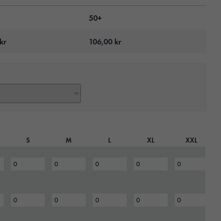
50+
kr
106,00
kr
S
M
L
XL
XXL