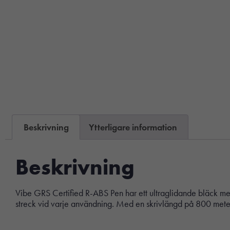
Beskrivning
Ytterligare information
Beskrivning
Vibe GRS Certified R-ABS Pen har ett ultraglidande bläck med l
streck vid varje användning. Med en skrivlängd på 800 meter.