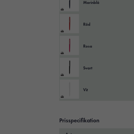
Marinblå
Röd
Rosa
Svart
Vit
Prisspecifikation