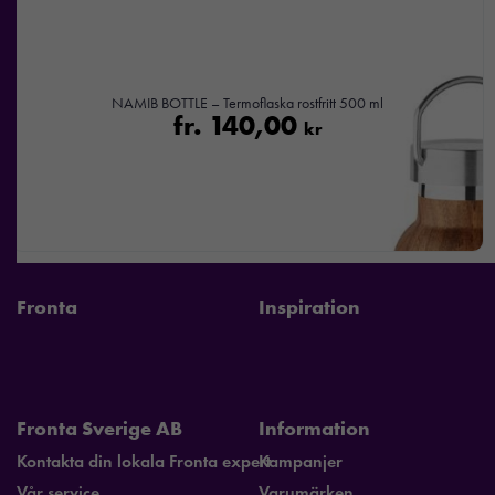
erbjudanden.
NAMIB BOTTLE – Termoflaska rostfritt 500 ml
fr.
140,00
kr
Fronta
Inspiration
Fronta Sverige AB
Information
Kontakta din lokala Fronta expert
Kampanjer
Vår service
Varumärken