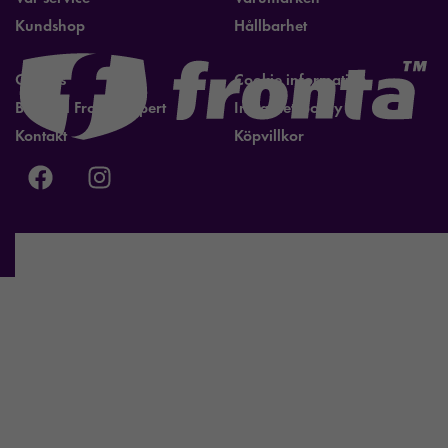
Kundshop
Hållbarhet
Om oss
Cookie information
Bli lokal Fronta expert
Integritetspolicy
Kontakt
Köpvillkor