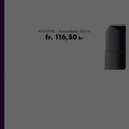
AVENTUR – Termosflaska 500 ml
fr.
116,50
kr