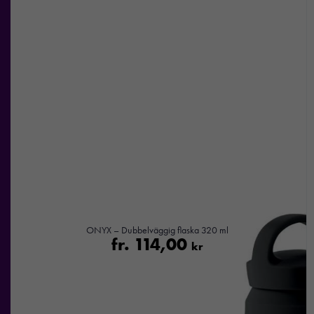
ONYX – Dubbelväggig flaska 320 ml
fr.
114,00
kr