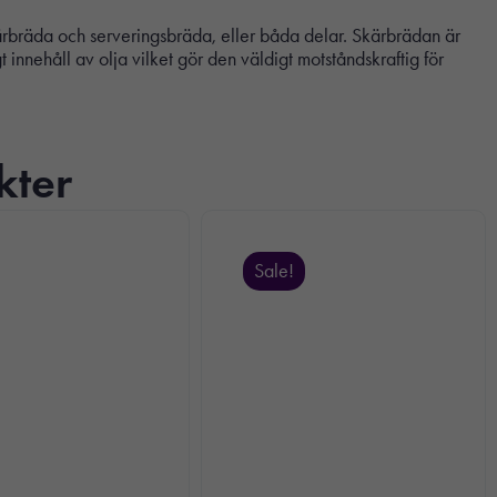
ärbräda och serveringsbräda, eller båda delar. Skärbrädan är
 innehåll av olja vilket gör den väldigt motståndskraftig för
kter
Sale!