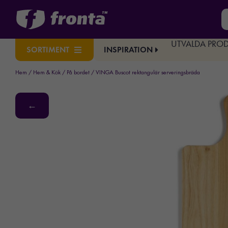
UTVALDA PRO
INSPIRATION
SORTIMENT
Hem
/
Hem & Kök
/
På bordet
/ VINGA Buscot rektangulär serveringsbräda
←