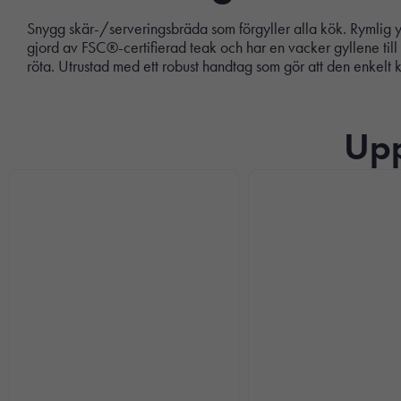
Snygg skär-/serveringsbräda som förgyller alla kök. Rymlig 
gjord av FSC®-certifierad teak och har en vacker gyllene till 
röta. Utrustad med ett robust handtag som gör att den enkelt kan
Upp