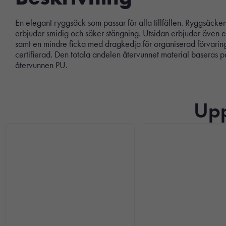
En elegant ryggsäck som passar för alla tillfällen. Ryggsäcke
erbjuder smidig och säker stängning. Utsidan erbjuder även en p
samt en mindre ficka med dragkedja för organiserad förvaring
certifierad. Den totala andelen återvunnet material baseras 
återvunnen PU.
Upp