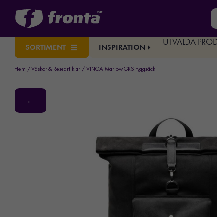
UTVALDA PRO
INSPIRATION
SORTIMENT
Hem
/
Väskor & Researtiklar
/ VINGA Marlow GRS ryggsäck
←