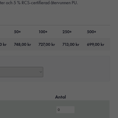
ter och 5 % RCS-certifierad återvunnen PU.
50+
100+
250+
500+
00
kr
748,00
kr
727,00
kr
713,00
kr
699,00
kr
Antal