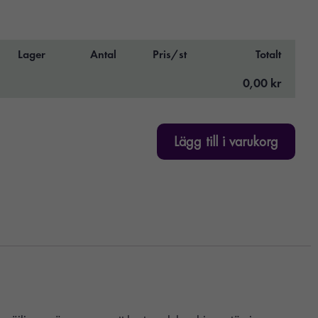
Lager
Antal
Pris/st
Totalt
0,00 kr
Lägg till i varukorg