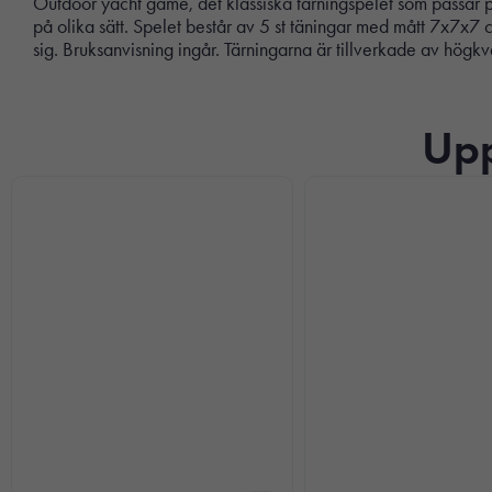
Outdoor yacht game, det klassiska tärningspelet som passar 
på olika sätt. Spelet består av 5 st täningar med mått 7x7x
sig. Bruksanvisning ingår. Tärningarna är tillverkade av högkval
Upp