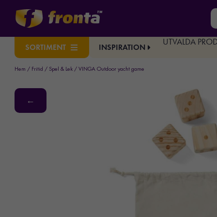
UTVALDA PRO
INSPIRATION
SORTIMENT
Hem
/
Fritid
/
Spel & Lek
/ VINGA Outdoor yacht game
←