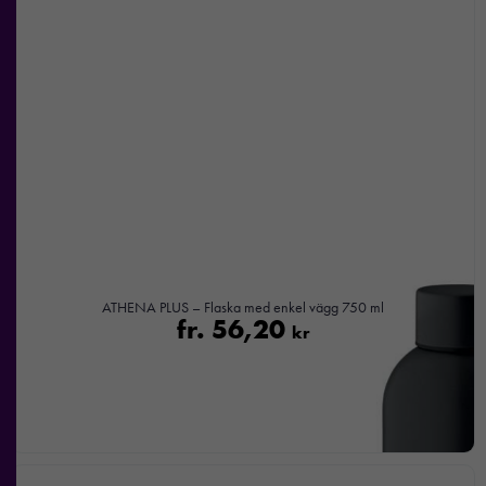
ATHENA PLUS – Flaska med enkel vägg 750 ml
fr.
56,20
kr