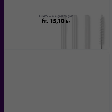
GLAW – 4 sugrör av glas
fr.
15,10
kr