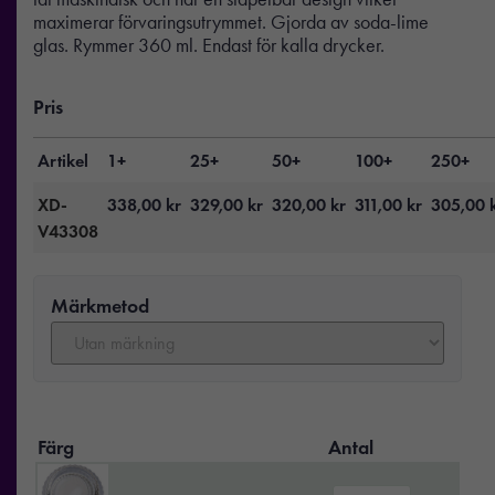
maximerar förvaringsutrymmet. Gjorda av soda-lime
glas. Rymmer 360 ml. Endast för kalla drycker.
Pris
Artikel
1+
25+
50+
100+
250+
XD-
338,00
kr
329,00
kr
320,00
kr
311,00
kr
305,00
V43308
Märkmetod
Färg
Antal