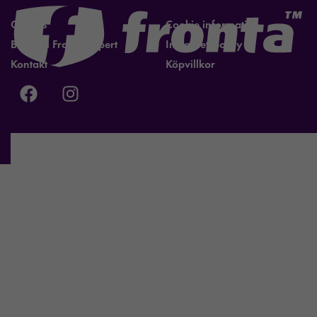
Om oss
Cookie information
Bli lokal Fronta expert
Integritetspolicy
Kontakt
Köpvillkor