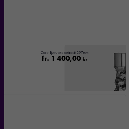
Carat ljusstake antracit 297mm
fr.
1 400,00
kr