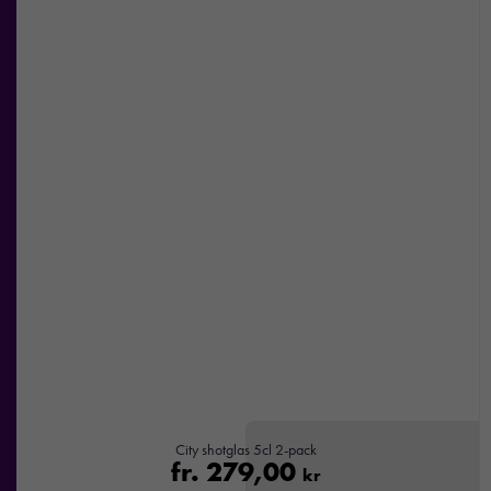
City shotglas 5cl 2-pack
fr.
279,00
kr