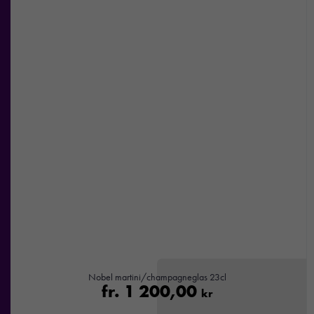
Nobel martini/champagneglas 23cl
fr.
1 200,00
kr