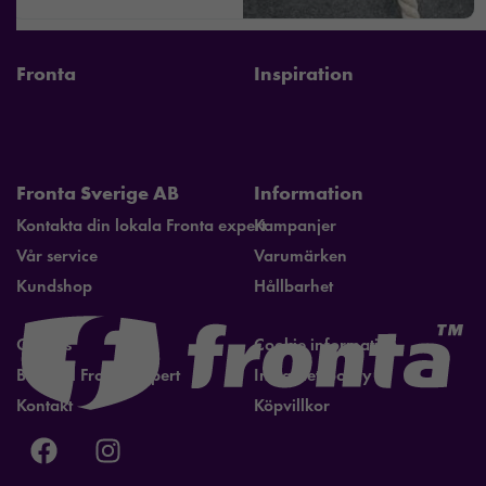
Fronta
Inspiration
Fronta Sverige AB
Information
Kontakta din lokala Fronta expert
Kampanjer
Vår service
Varumärken
Kundshop
Hållbarhet
Om oss
Cookie information
Bli lokal Fronta expert
Integritetspolicy
Kontakt
Köpvillkor