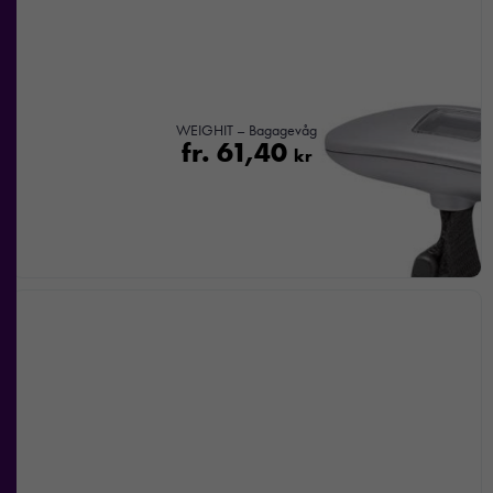
WEIGHIT – Bagagevåg
fr.
61,40
kr