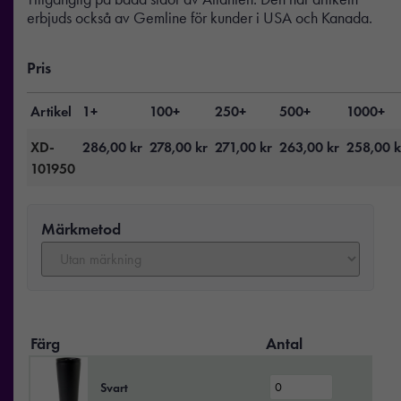
erbjuds också av Gemline för kunder i USA och Kanada.
Pris
Artikel
1+
100+
250+
500+
1000+
XD-
286,00
kr
278,00
kr
271,00
kr
263,00
kr
258,00
k
101950
Märkmetod
Färg
Antal
Svart