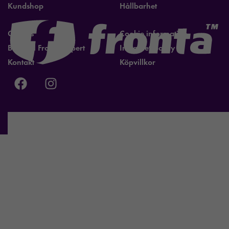
Kundshop
Hållbarhet
Om oss
Cookie information
Bli lokal Fronta expert
Integritetspolicy
Kontakt
Köpvillkor