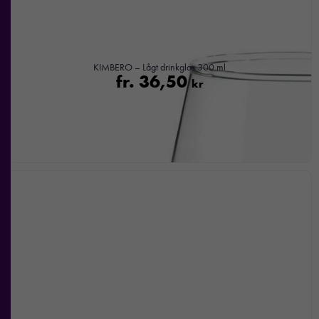
KIMBERO – Lågt drinkglas 300 ml
fr.
36,50
kr