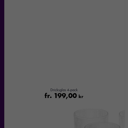
Dricksglas 4-pack
fr.
199,00
kr