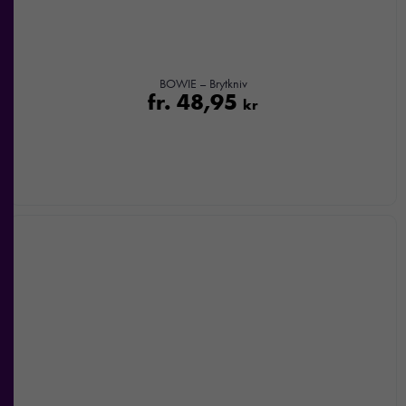
BOWIE – Brytkniv
fr.
48,95
kr