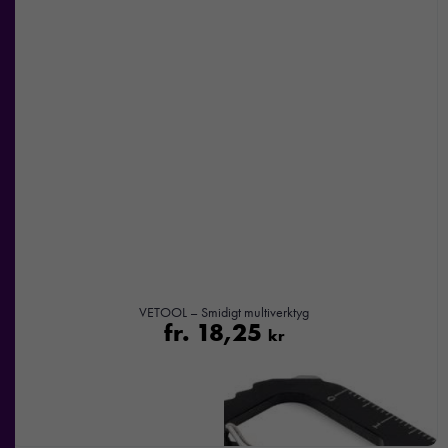
VETOOL – Smidigt multiverktyg
fr.
18,25
kr