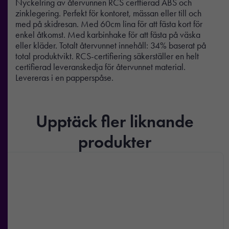
Nyckelring av återvunnen RCS certfierad ABS och
zinklegering. Perfekt för kontoret, mässan eller till och
med på skidresan. Med 60cm lina för att fästa kort för
enkel åtkomst. Med karbinhake för att fästa på väska
eller kläder. Totalt återvunnet innehåll: 34% baserat på
total produktvikt. RCS-certifiering säkerställer en helt
certifierad leveranskedja för återvunnet material.
Levereras i en papperspåse.
Upptäck fler liknande
produkter