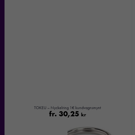
TOKEU – Nyckelring 1€ kundvagnsmynt
fr.
30,25
kr