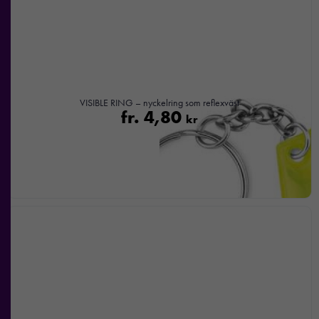
VISIBLE RING – nyckelring som reflexväst
fr.
4,80
kr