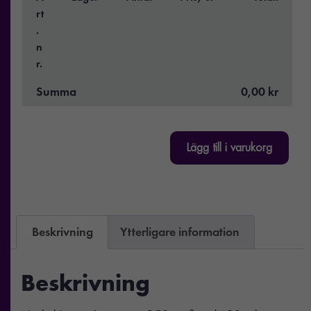
rt
.
n
r.
Summa
0,00 kr
Lägg till i varukorg
Beskrivning
Ytterligare information
Beskrivning