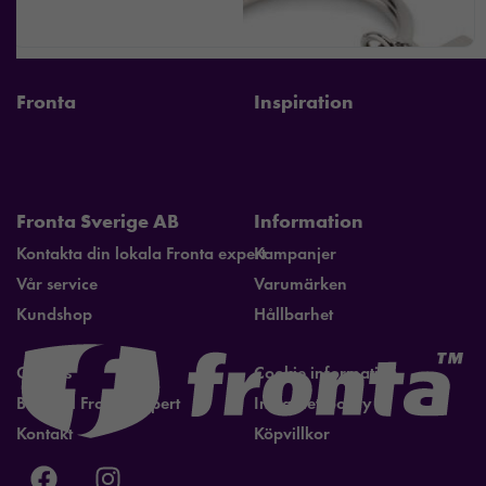
Fronta
Inspiration
Fronta Sverige AB
Information
Kontakta din lokala Fronta expert
Kampanjer
Vår service
Varumärken
Kundshop
Hållbarhet
Om oss
Cookie information
Bli lokal Fronta expert
Integritetspolicy
Kontakt
Köpvillkor