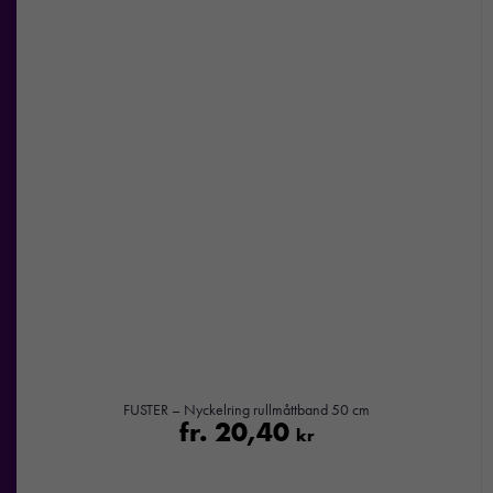
FUSTER – Nyckelring rullmåttband 50 cm
fr.
20,40
kr