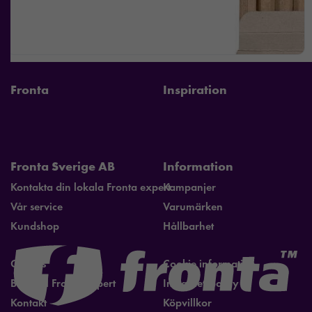
Fronta
Inspiration
Fronta Sverige AB
Information
Kontakta din lokala Fronta expert
Kampanjer
Vår service
Varumärken
Kundshop
Hållbarhet
Om oss
Cookie information
Bli lokal Fronta expert
Integritetspolicy
Kontakt
Köpvillkor