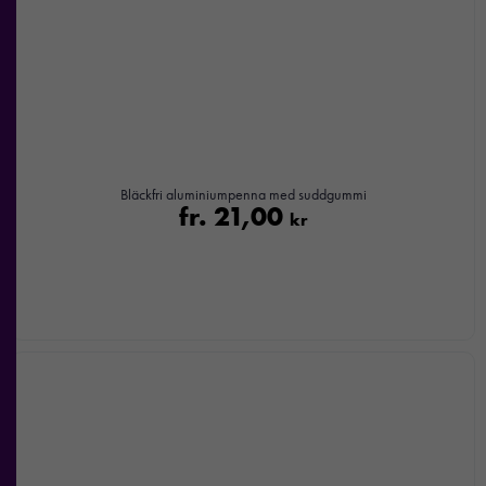
Bläckfri aluminiumpenna med suddgummi
fr.
21,00
kr