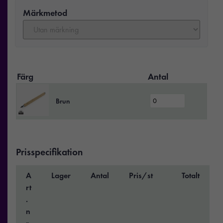
Märkmetod
Färg
Antal
Brun
Prisspecifikation
A
Lager
Antal
Pris/st
Totalt
rt
.
n
r.