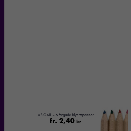
och
erbjudanden.
ABIGAIL – 6 färgade blyertspennor
fr.
2,40
kr