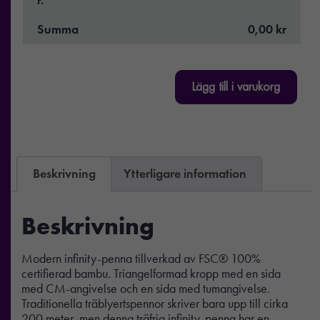
Summa
0,00 kr
Lägg till i varukorg
Beskrivning
Ytterligare information
Beskrivning
Modern infinity-penna tillverkad av FSC® 100%
certifierad bambu. Triangelformad kropp med en sida
med CM-angivelse och en sida med tumangivelse.
Traditionella träblyertspennor skriver bara upp till cirka
200 meter, men denna träfria infinity-penna har en