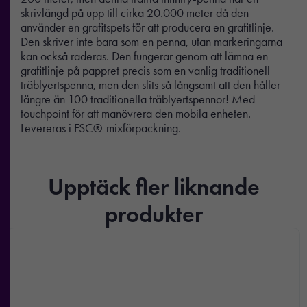
skrivlängd på upp till cirka 20.000 meter då den
använder en grafitspets för att producera en grafitlinje.
Den skriver inte bara som en penna, utan markeringarna
kan också raderas. Den fungerar genom att lämna en
grafitlinje på pappret precis som en vanlig traditionell
träblyertspenna, men den slits så långsamt att den håller
längre än 100 traditionella träblyertspennor! Med
touchpoint för att manövrera den mobila enheten.
Levereras i FSC®-mixförpackning.
Upptäck fler liknande
produkter