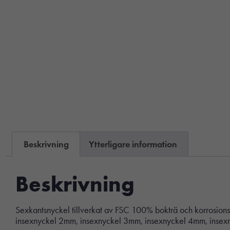
Beskrivning
Ytterligare information
Beskrivning
Sexkantsnyckel tillverkat av FSC 100% bokträ och korrosions
insexnyckel 2mm, insexnyckel 3mm, insexnyckel 4mm, insexnyc