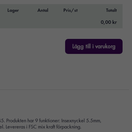
Lager
Antal
Pris/st
Totalt
0,00 kr
Lägg till i varukorg
5. Produkten har 9 funktioner: Insexnyckel 5.5mm,
. Levereras i FSC mix kraft förpackning.