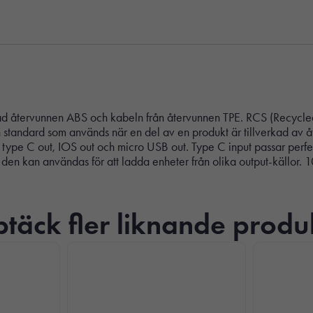
erad återvunnen ABS och kabeln från återvunnen TPE. RCS (Recycled
standard som används när en del av en produkt är tillverkad av åt
, type C out, IOS out och micro USB out. Type C input passar per
 den kan användas för att ladda enheter från olika output-källor. 
täck fler liknande produ
Nödvändiga