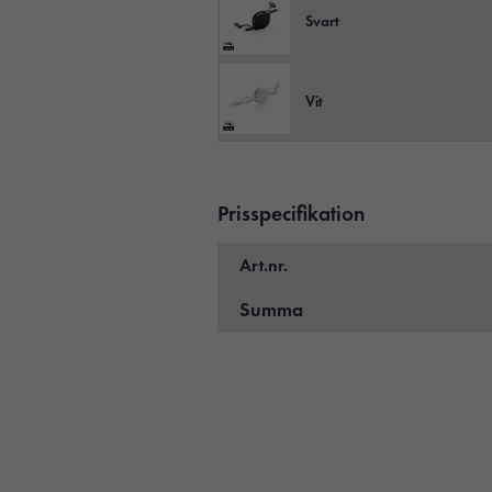
Svart
Vit
Prisspecifikation
Art.nr.
Summa