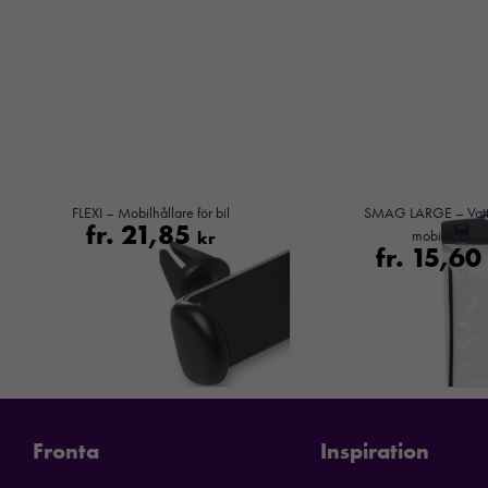
FLEXI – Mobilhållare för bil
SMAG LARGE – Vatt
fr.
21,85
kr
mobilficka
fr.
15,6
Fronta
Inspiration