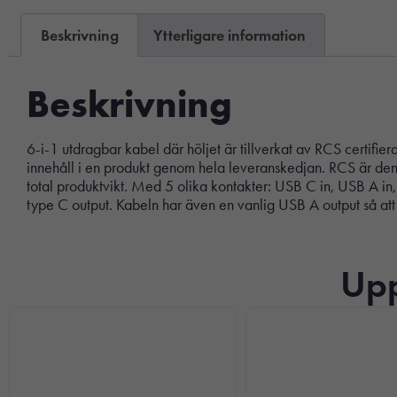
Beskrivning
Ytterligare information
Beskrivning
6-i-1 utdragbar kabel där höljet är tillverkat av RCS certifi
innehåll i en produkt genom hela leveranskedjan. RCS är den 
total produktvikt. Med 5 olika kontakter: USB C in, USB A in
type C output. Kabeln har även en vanlig USB A output så att
Upp