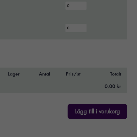
Lager
Antal
Pris/st
Totalt
0,00 kr
Lägg till i varukorg