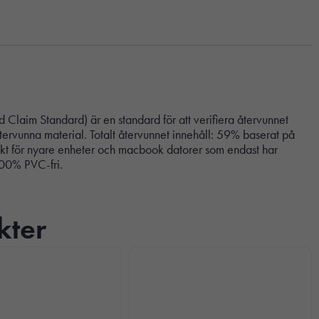
 Claim Standard) är en standard för att verifiera återvunnet
ervunna material. Totalt återvunnet innehåll: 59% baserat på
fekt för nyare enheter och macbook datorer som endast har
100% PVC-fri.
kter