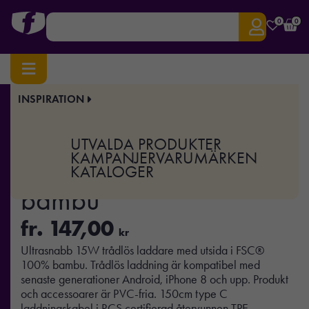
0
0
INSPIRATION
Hem
/
Elektronik
/
Mobiltillbehör
/ 15W trådlös laddare i bambu
Art.nr:
XD-P308.38
UTVALDA PRODUKTER
15W trådlös laddare i
KAMPANJER
VARUMÄRKEN
KATALOGER
bambu
fr.
147,00
kr
Ultrasnabb 15W trådlös laddare med utsida i FSC®
100% bambu. Trådlös laddning är kompatibel med
senaste generationer Android, iPhone 8 och upp. Produkt
och accessoarer är PVC-fria. 150cm type C
laddningskabel i RCS certifierad återvunnen TPE