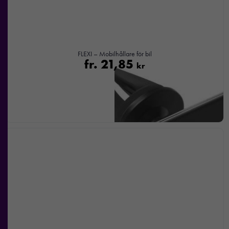
FLEXI – Mobilhållare för bil
fr.
21,85
kr