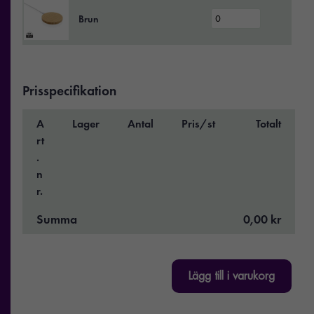
Brun
Prisspecifikation
A
Lager
Antal
Pris/st
Totalt
rt
.
n
r.
Summa
0,00 kr
Lägg till i varukorg