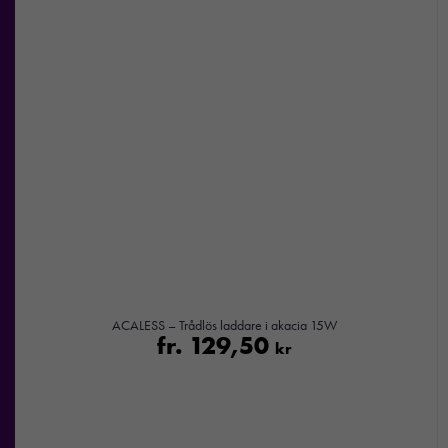
ACALESS – Trådlös laddare i akacia 15W
fr.
129,50
kr