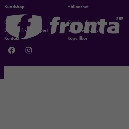
Kundshop
Hållbarhet
Om oss
Cookie information
Bli lokal Fronta expert
Integritetspolicy
Kontakt
Köpvillkor