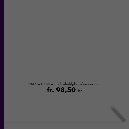
VIANA DESK – Trådlösladdplatta/organisatör
fr.
98,50
kr