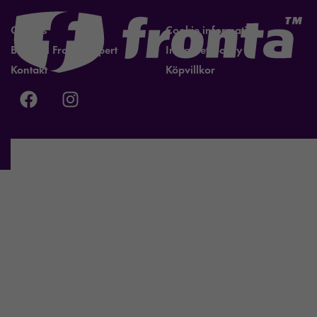
Om oss
Cookie information
Bli lokal Fronta expert
Integritetspolicy
Kontakt
Köpvillkor