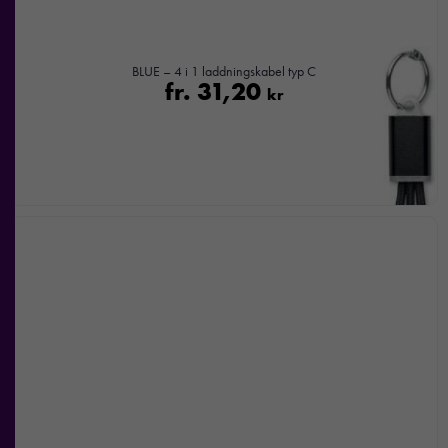
BLUE – 4 i 1 laddningskabel typ C
fr.
31,20
kr