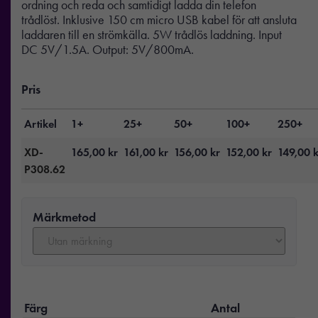
ordning och reda och samtidigt ladda din telefon
trådlöst. Inklusive 150 cm micro USB kabel för att ansluta
laddaren till en strömkälla. 5W trådlös laddning. Input
DC 5V/1.5A. Output: 5V/800mA.
Pris
Artikel
1+
25+
50+
100+
250+
XD-
165,00
kr
161,00
kr
156,00
kr
152,00
kr
149,00
k
P308.62
Märkmetod
Färg
Antal