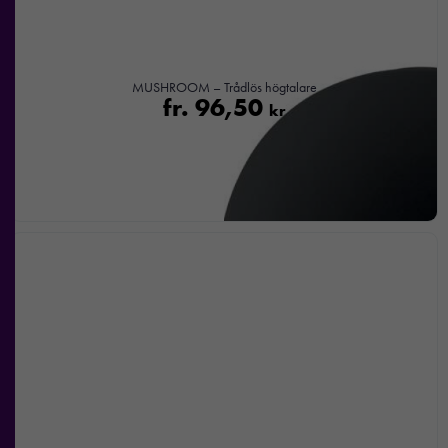
MUSHROOM – Trådlös högtalare
fr.
96,50
kr