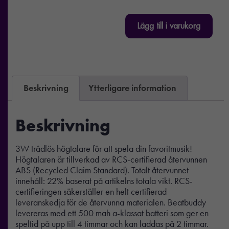
Lägg till i varukorg
Beskrivning
Ytterligare information
Beskrivning
3W trådlös högtalare för att spela din favoritmusik!
Högtalaren är tillverkad av RCS-certifierad återvunnen
ABS (Recycled Claim Standard). Totalt återvunnet
innehåll: 22% baserat på artikelns totala vikt. RCS-
certifieringen säkerställer en helt certifierad
leveranskedja för de återvunna materialen. Beatbuddy
levereras med ett 500 mah a-klassat batteri som ger en
speltid på upp till 4 timmar och kan laddas på 2 timmar.