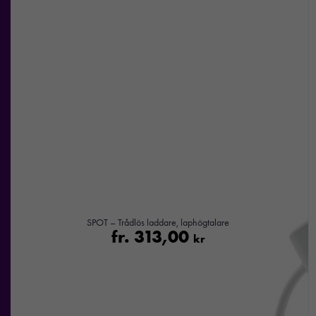
SPOT – Trådlös laddare, laphögtalare
fr.
313,00
kr