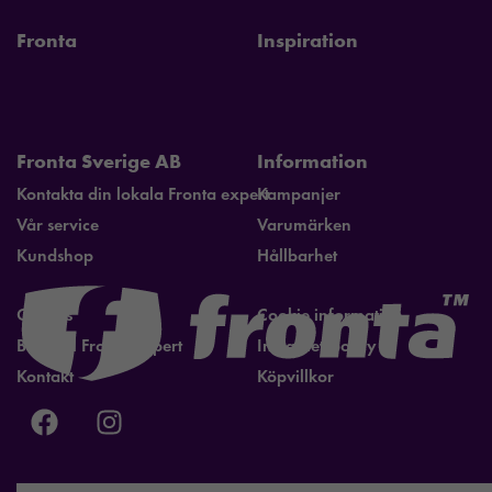
Fronta
Inspiration
Fronta Sverige AB
Information
Kontakta din lokala Fronta expert
Kampanjer
Vår service
Varumärken
Kundshop
Hållbarhet
Om oss
Cookie information
Bli lokal Fronta expert
Integritetspolicy
Kontakt
Köpvillkor