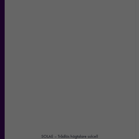
SOLAE – Trådlös högtalare solcell