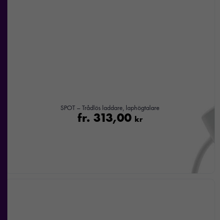
SPOT – Trådlös laddare, laphögtalare
fr.
313,00
kr