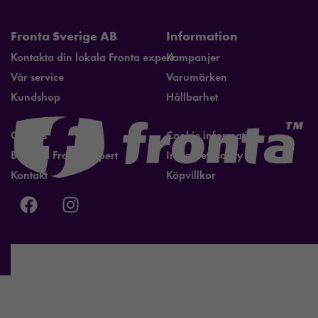
Fronta Sverige AB
Information
Kontakta din lokala Fronta expert
Kampanjer
Vår service
Varumärken
Kundshop
Hållbarhet
Om oss
Cookie information
Bli lokal Fronta expert
Integritetspolicy
Kontakt
Köpvillkor