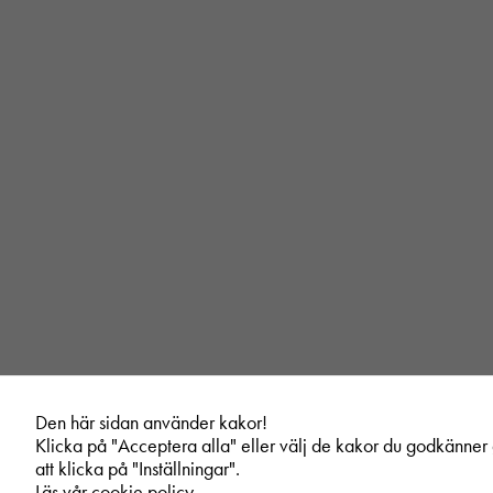
Den här sidan använder kakor!
Klicka på "Acceptera alla" eller välj de kakor du godkänne
att klicka på "Inställningar".
Läs vår cookie policy