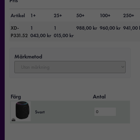
Pris
Artikel
1+
25+
50+
100+
250+
XD-
1
1
988,00
kr
960,00
kr
941,00
P331.52
043,00
kr
015,00
kr
Märkmetod
Färg
Antal
Svart