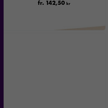
fr.
142,50
kr