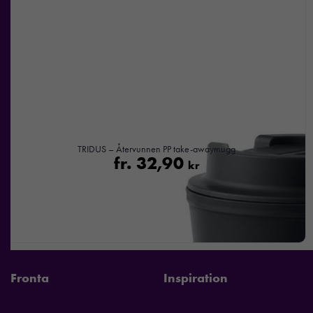
TRIDUS – Återvunnen PP take-awaymugg
fr.
32,90
kr
Fronta
Inspiration