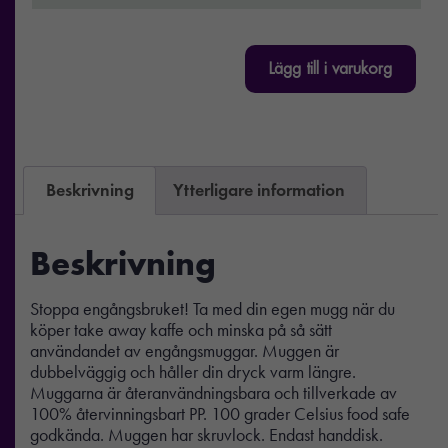
Lägg till i varukorg
Beskrivning
Ytterligare information
Beskrivning
Stoppa engångsbruket! Ta med din egen mugg när du
köper take away kaffe och minska på så sätt
användandet av engångsmuggar. Muggen är
dubbelväggig och håller din dryck varm längre.
Muggarna är återanvändningsbara och tillverkade av
100% återvinningsbart PP. 100 grader Celsius food safe
godkända. Muggen har skruvlock. Endast handdisk.