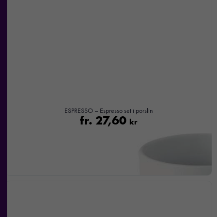
ESPRESSO – Espresso set i porslin
fr.
27,60
kr