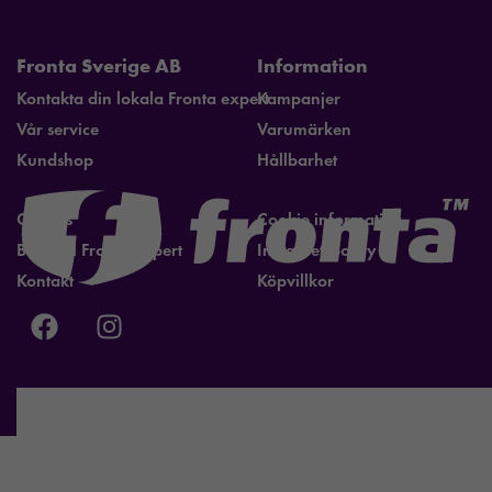
Fronta Sverige AB
Information
Kontakta din lokala Fronta expert
Kampanjer
Vår service
Varumärken
Kundshop
Hållbarhet
Om oss
Cookie information
Bli lokal Fronta expert
Integritetspolicy
Kontakt
Köpvillkor