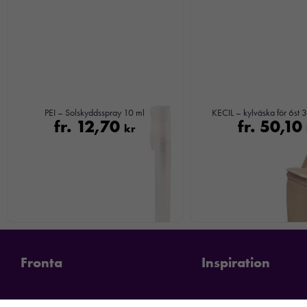
PEI – Solskyddsspray 10 ml
KECIL – kylväska för 6st 
fr.
12,70
fr.
50,10
kr
Fronta
Inspiration