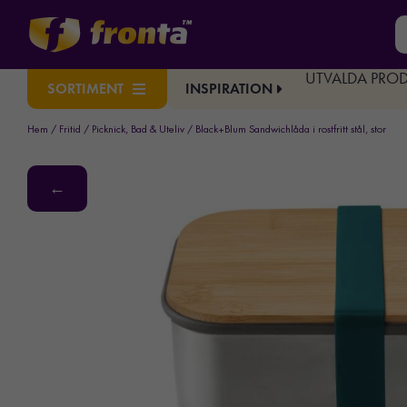
UTVALDA PRO
INSPIRATION
SORTIMENT
Hem
/
Fritid
/
Picknick, Bad & Uteliv
/ Black+Blum Sandwichlåda i rostfritt stål, stor
←