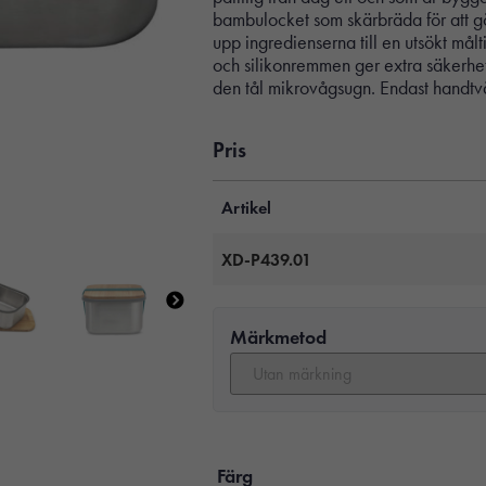
bambulocket som skärbräda för att gö
upp ingredienserna till en utsökt målt
och silikonremmen ger extra säkerhet.
den tål mikrovågsugn. Endast handtvä
Pris
Artikel
XD-P439.01
Märkmetod
Färg