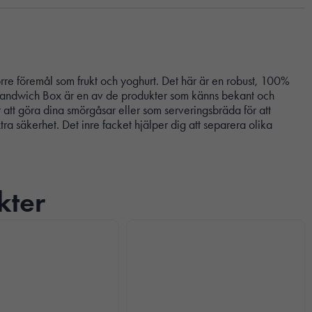
rre föremål som frukt och yoghurt. Det här är en robust, 100%
eel Sandwich Box är en av de produkter som känns bekant och
 att göra dina smörgåsar eller som serveringsbräda för att
tra säkerhet. Det inre facket hjälper dig att separera olika
kter