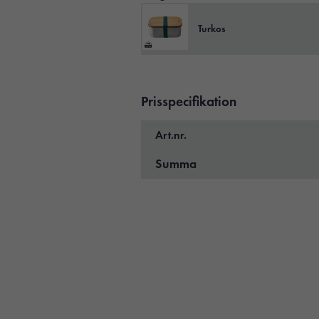
Turkos
Prisspecifikation
Art.nr.
Summa