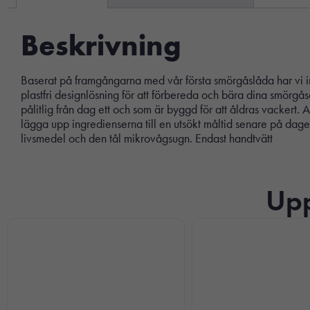
Beskrivning
Baserat på framgångarna med vår första smörgåslåda har vi in
plastfri designlösning för att förbereda och bära dina smörgås
pålitlig från dag ett och som är byggd för att åldras vackert.
lägga upp ingredienserna till en utsökt måltid senare på dagen.
livsmedel och den tål mikrovågsugn. Endast handtvätt
Upp