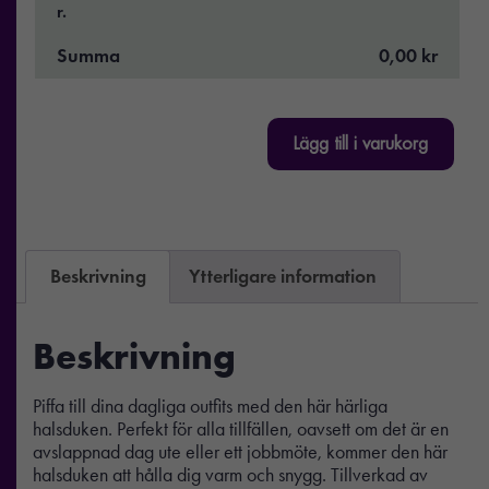
r.
Summa
0,00 kr
Lägg till i varukorg
Beskrivning
Ytterligare information
Beskrivning
Piffa till dina dagliga outfits med den här härliga
halsduken. Perfekt för alla tillfällen, oavsett om det är en
avslappnad dag ute eller ett jobbmöte, kommer den här
halsduken att hålla dig varm och snygg. Tillverkad av