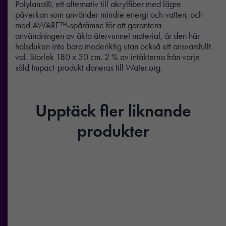
Polylana®, ett alternativ till akrylfiber med lägre
påverkan som använder mindre energi och vatten, och
med AWARE™-spårämne för att garantera
användningen av äkta återvunnet material, är den här
halsduken inte bara moderiktig utan också ett ansvarsfullt
val. Storlek 180 x 30 cm. 2 % av intäkterna från varje
såld Impact-produkt doneras till Water.org.
Upptäck fler liknande
produkter