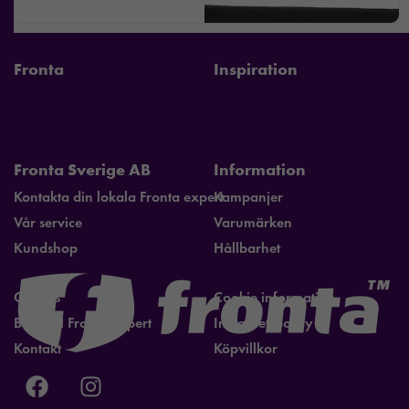
Fronta
Inspiration
Fronta Sverige AB
Information
Kontakta din lokala Fronta expert
Kampanjer
Vår service
Varumärken
Kundshop
Hållbarhet
Om oss
Cookie information
Bli lokal Fronta expert
Integritetspolicy
Kontakt
Köpvillkor