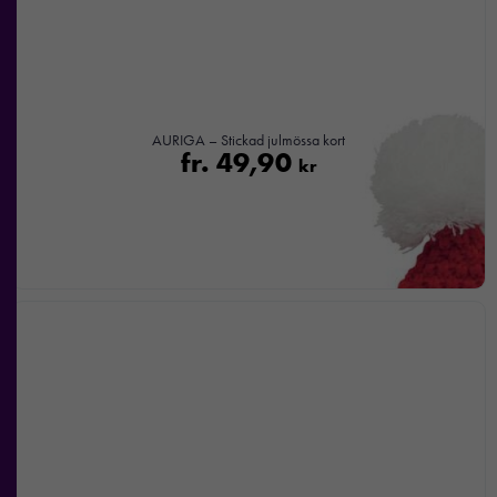
AURIGA – Stickad julmössa kort
fr.
49,90
kr