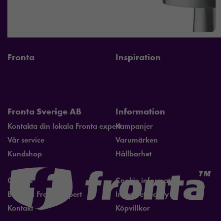
Fronta
Inspiration
Fronta Sverige AB
Information
Kontakta din lokala Fronta expert
Kampanjer
Vår service
Varumärken
Kundshop
Hållbarhet
Om oss
Cookie information
Bli lokal Fronta expert
Integritetspolicy
Kontakt
Köpvillkor