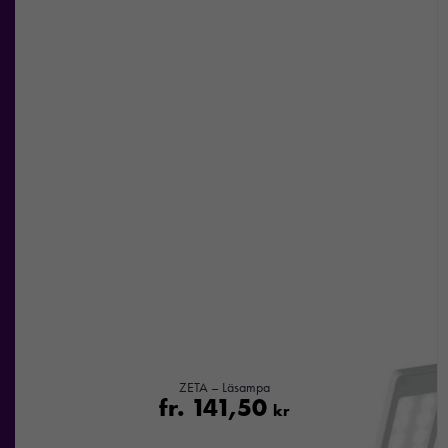
ZETA – Läsampa
fr.
141,50
kr