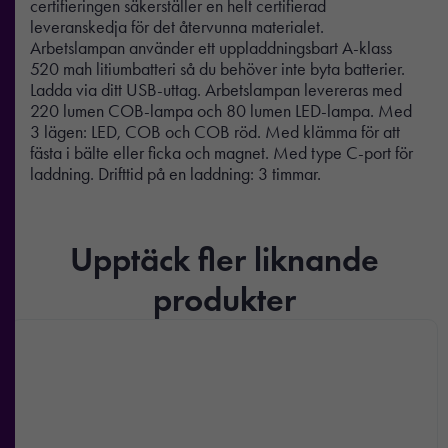
certifieringen säkerställer en helt certifierad
leveranskedja för det återvunna materialet.
Arbetslampan använder ett uppladdningsbart A-klass
520 mah litiumbatteri så du behöver inte byta batterier.
Ladda via ditt USB-uttag. Arbetslampan levereras med
220 lumen COB-lampa och 80 lumen LED-lampa. Med
3 lägen: LED, COB och COB röd. Med klämma för att
fästa i bälte eller ficka och magnet. Med type C-port för
laddning. Drifttid på en laddning: 3 timmar.
Upptäck fler liknande
produkter