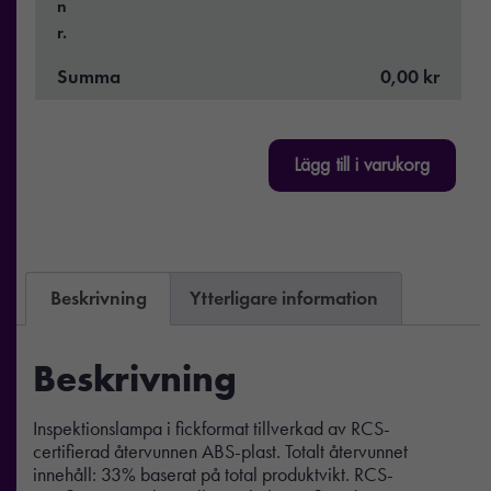
n
r.
Summa
0,00 kr
Lägg till i varukorg
Beskrivning
Ytterligare information
Beskrivning
Inspektionslampa i fickformat tillverkad av RCS-
certifierad återvunnen ABS-plast. Totalt återvunnet
innehåll: 33% baserat på total produktvikt. RCS-