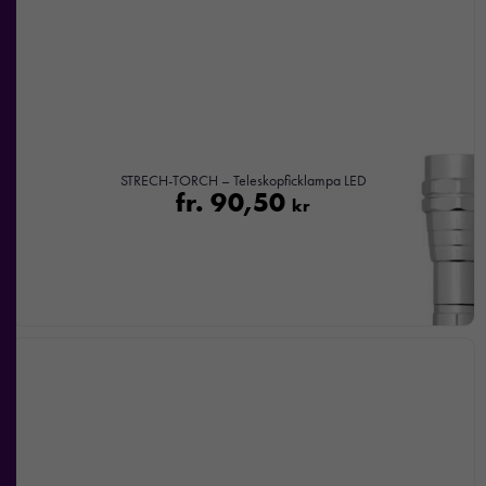
STRECH-TORCH – Teleskopficklampa LED
fr.
90,50
kr