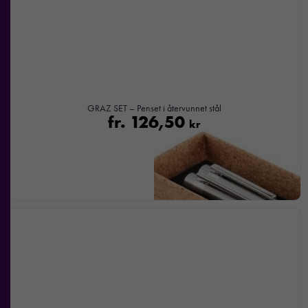
GRAZ SET – Penset i återvunnet stål
fr.
126,50
kr