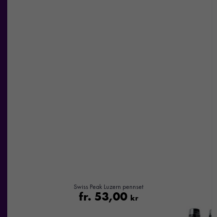
Swiss Peak Luzern pennset
fr.
53,00
kr