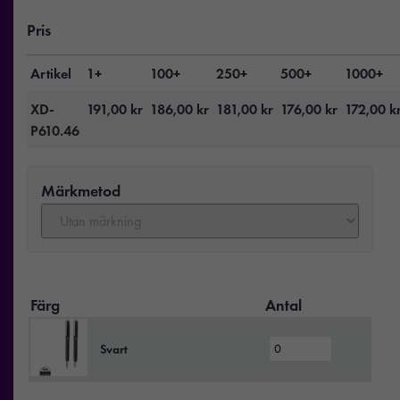
Pris
Artikel
1+
100+
250+
500+
1000+
XD-
191,00
kr
186,00
kr
181,00
kr
176,00
kr
172,00
k
P610.46
Märkmetod
Färg
Antal
Svart