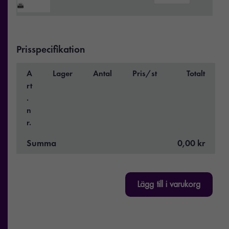
Prisspecifikation
A
Lager
Antal
Pris/st
Totalt
rt
.
n
r.
Summa
0,00 kr
Lägg till i varukorg