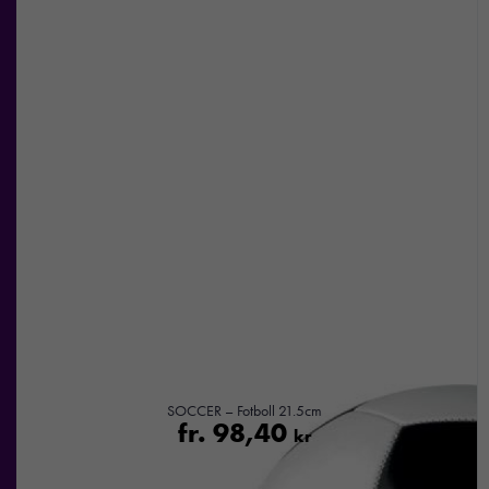
SOCCER – Fotboll 21.5cm
fr.
98,40
kr