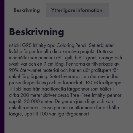
Beskrivning
Ytterligare information
Beskrivning
Micki GRS Infinity 6pc Coloring Pencil Set erbjuder
livfulla färger för alla dina kreativa projekt. Detta set
innehåller sex pennor i rött, gult, blått, grönt, orange och
svart, var och en 9 cm lång. Pennorna är tillverkade av
90% återvunnet material och har en slät grafitspets för
enkel färgläggning. Setet levereras i en återanvändbar
presentförpackning och är förpackat i FSC® kraftpapper.
Till skillnad från traditionella färgpennor som håller i
cirka 200 meter skriver dessa Tree-Free Infinity-pennor
upp till 20 000 meter. De ger en jämn linje och kan
enkelt raderas. Dessa pennor är utformade för att hålla
längre, upp till 100 vanliga färgpennor!