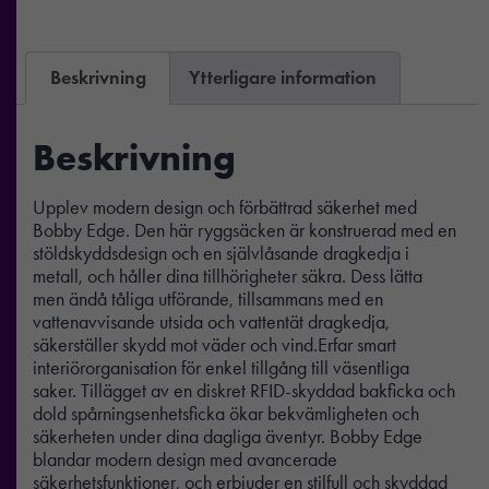
Beskrivning
Ytterligare information
Beskrivning
Upplev modern design och förbättrad säkerhet med
Bobby Edge. Den här ryggsäcken är konstruerad med en
stöldskyddsdesign och en självlåsande dragkedja i
metall, och håller dina tillhörigheter säkra. Dess lätta
men ändå tåliga utförande, tillsammans med en
vattenavvisande utsida och vattentät dragkedja,
säkerställer skydd mot väder och vind.Erfar smart
interiörorganisation för enkel tillgång till väsentliga
saker. Tillägget av en diskret RFID-skyddad bakficka och
dold spårningsenhetsficka ökar bekvämligheten och
säkerheten under dina dagliga äventyr. Bobby Edge
blandar modern design med avancerade
säkerhetsfunktioner, och erbjuder en stilfull och skyddad