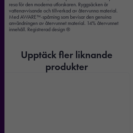
resa för den moderna utforskaren. Ryggsäcken är
vattenavvisande och tillverkad av återvunna material.
Med AWARE™-spårning som bevisar den genuina
användningen av återvunnet material. 14% återvunnet
innehåll. Registrerad design ®
Upptäck fler liknande
produkter