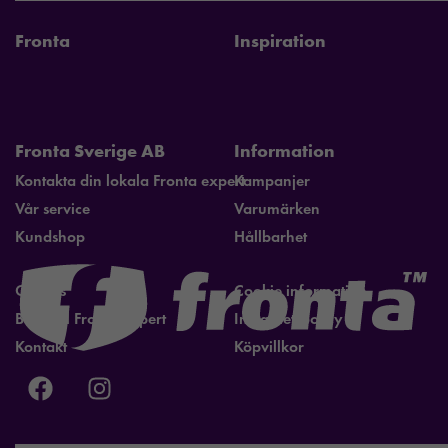
Fronta
Inspiration
Fronta Sverige AB
Information
Kontakta din lokala Fronta expert
Kampanjer
Vår service
Varumärken
Kundshop
Hållbarhet
Om oss
Cookie information
Bli lokal Fronta expert
Integritetspolicy
Kontakt
Köpvillkor