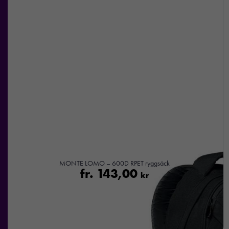
MONTE LOMO – 600D RPET ryggsäck
fr.
143,00
kr