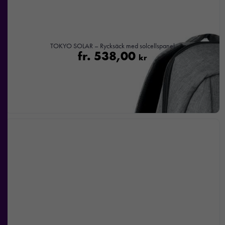
TOKYO SOLAR – Rycksäck med solcellspanel
fr.
538,00
kr