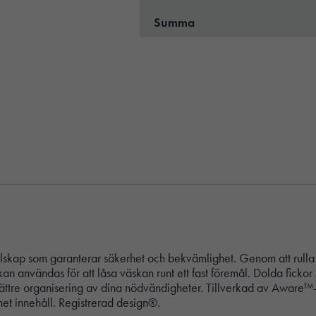
Summa
llskap som garanterar säkerhet och bekvämlighet. Genom att rulla 
n användas för att låsa väskan runt ett fast föremål. Dolda fickor 
r bättre organisering av dina nödvändigheter. Tillverkad av Aware
et innehåll. Registrerad design®.