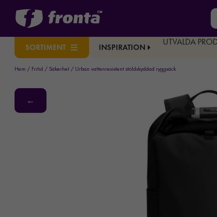
UTVALDA PRO
INSPIRATION
SORTIMENT
Hem
/
Fritid
/
Säkerhet
/ Urban vattenresistent stöldskyddad ryggsäck
←