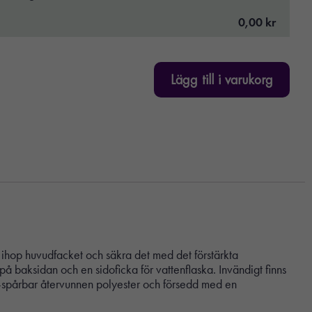
0,00 kr
Lägg till i varukorg
ihop huvudfacket och säkra det med det förstärkta
på baksidan och en sidoficka för vattenflaska. Invändigt finns
™-spårbar återvunnen polyester och försedd med en