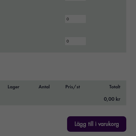
Lager
Antal
Pris/st
Totalt
0,00 kr
Lägg till i varukorg