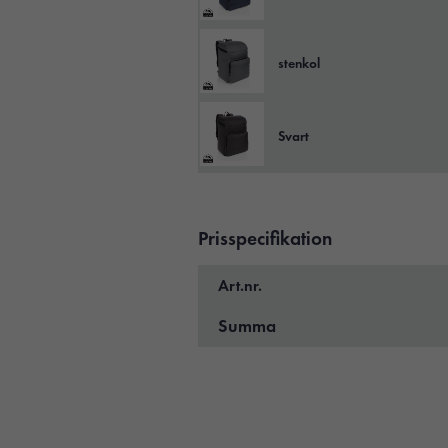
stenkol
Svart
Prisspecifikation
Art.nr.
Summa