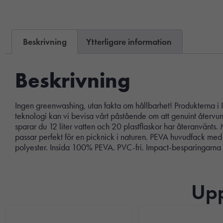
Beskrivning
Ytterligare information
Beskrivning
Ingen greenwashing, utan fakta om hållbarhet! Produkterna
teknologi kan vi bevisa vårt påstående om att genuint återvu
sparar du 12 liter vatten och 20 plastflaskor har återanvänt
passar perfekt för en picknick i naturen. PEVA huvudfack med
polyester. Insida 100% PEVA. PVC-fri. Impact-besparingarna 
Upp