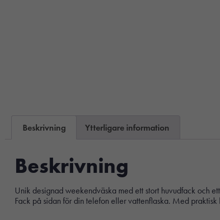
Beskrivning
Ytterligare information
Beskrivning
Unik designad weekendväska med ett stort huvudfack och ett fr
Fack på sidan för din telefon eller vattenflaska. Med praktis