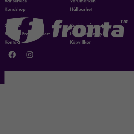
Vår service
Varumärken
Kundshop
Hållbarhet
Om oss
Cookie information
Bli lokal Fronta expert
Integritetspolicy
Kontakt
Köpvillkor