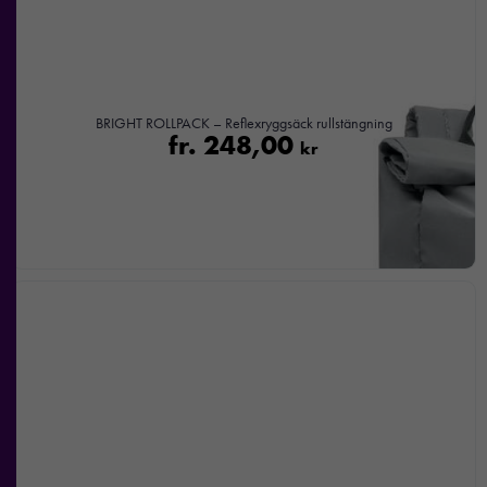
BRIGHT ROLLPACK – Reflexryggsäck rullstängning
fr.
248,00
kr