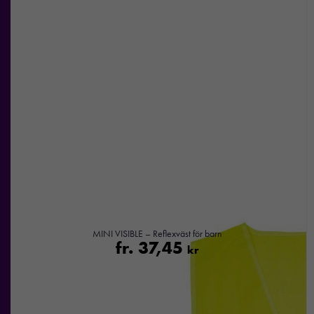
MINI VISIBLE – Reflexväst för barn
fr.
37,45
kr