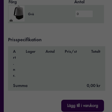
Färg
Antal
Grå
Prisspecifikation
A
Lager
Antal
Pris/st
Totalt
rt
.
n
r.
Summa
0,00 kr
Lägg till i varukorg