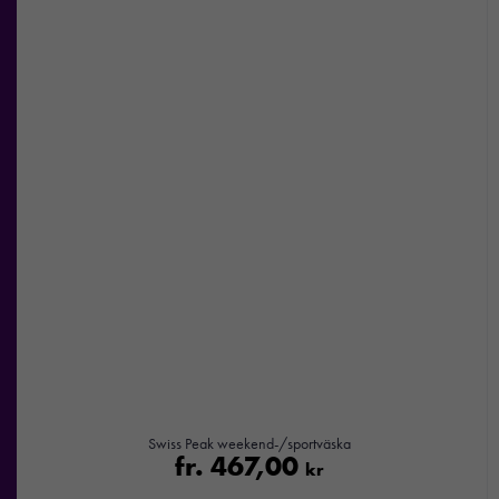
Swiss Peak weekend-/sportväska
fr.
467,00
kr