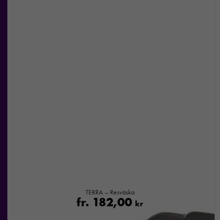
TERRA – Resväska
fr.
182,00
kr