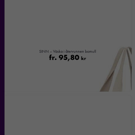
SINN – Väska i återvunnen bomull
fr.
95,80
kr