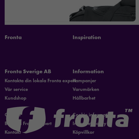
Fronta
Inspiration
Fronta Sverige AB
Information
Kontakta din lokala Fronta expert
Kampanjer
Vår service
Varumärken
Kundshop
Hållbarhet
Om oss
Cookie information
Bli lokal Fronta expert
Integritetspolicy
Kontakt
Köpvillkor