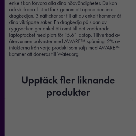
enkelt kan förvara alla dina nödvändigheter. Du kan
också skapa 1 stort fack genom att öppna den inre
dragkedjan. 3 nätfickor ser till att du enkelt kommer åt
dina viktigaste saker. En dragkedja på sidan av
ryggsäcken ger enkel åtkomst till det vadderade
laptopfacket med plats för 15.6” laptop. Tillverkad av
återvunnen polyester med AWARE™-spårning. 2% av
intäkterna från varje produkt som säljs med AWARE™
kommer att doneras till Water.org.
Upptäck fler liknande
produkter