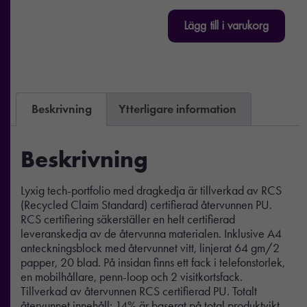
Lägg till i varukorg
Beskrivning
Ytterligare information
Beskrivning
Lyxig tech-portfolio med dragkedja är tillverkad av RCS
(Recycled Claim Standard) certifierad återvunnen PU.
RCS certifiering säkerställer en helt certifierad
leveranskedja av de återvunna materialen. Inklusive A4
anteckningsblock med återvunnet vitt, linjerat 64 gm/2
papper, 20 blad. På insidan finns ett fack i telefonstorlek,
en mobilhållare, penn-loop och 2 visitkortsfack.
Tillverkad av återvunnen RCS certifierad PU. Totalt
återvunnet innehåll: 14% är baserat på total produktvikt.