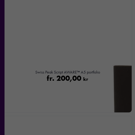
Swiss Peak Script AWARE™ A5 portfolio
fr.
200,00
kr