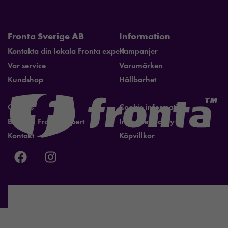
Fronta Sverige AB
Information
Kontakta din lokala Fronta expert
Kampanjer
Vår service
Varumärken
Kundshop
Hållbarhet
Om oss
Cookie information
Bli lokal Fronta expert
Integritetspolicy
Kontakt
Köpvillkor