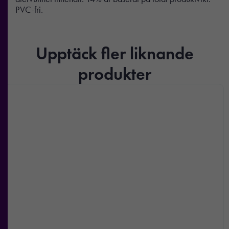
PVC-fri.
Upptäck fler liknande
produkter