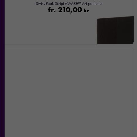
Swiss Peak Script AWARE™ A4 portfolio
fr.
210,00
kr