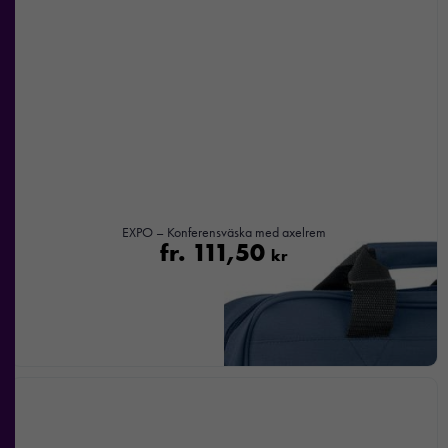
EXPO – Konferensväska med axelrem
fr.
111,50
kr