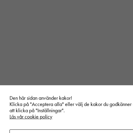
Den här sidan använder kakor!
Klicka på "Acceptera alla" eller välj de kakor du godkänne
att klicka på "Inställningar".
Läs vår cookie policy