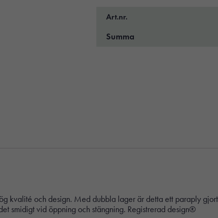
Art.nr.
Summa
kvalité och design. Med dubbla lager är detta ett paraply gjort fö
det smidigt vid öppning och stängning. Registrerad design®