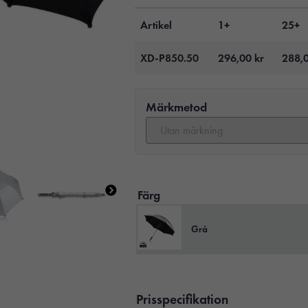
Artikel
1+
25+
XD-P850.50
296,00
kr
288,
Märkmetod
Färg
Grå
Prisspecifikation