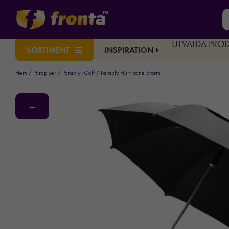
UTVALDA PRO
INSPIRATION
SORTIMENT
Hem
/
Paraplyer
/
Paraply - Golf
/ Paraply Hurricane Storm
←