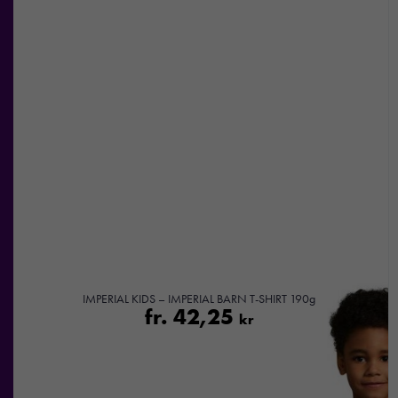
personligt
anpassat innehåll
och
erbjudanden.
IMPERIAL KIDS – IMPERIAL BARN T-SHIRT 190g
fr.
42,25
kr