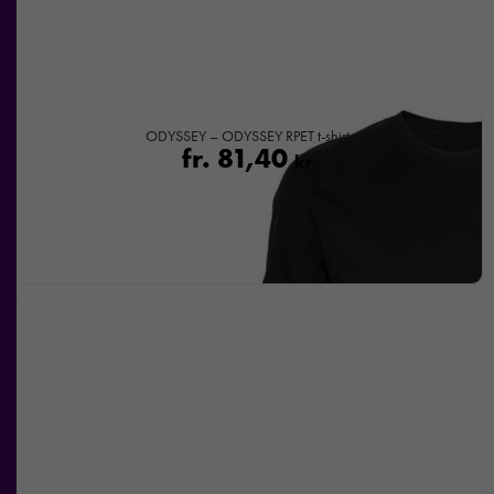
ODYSSEY – ODYSSEY RPET t-shirt
fr.
81,40
kr