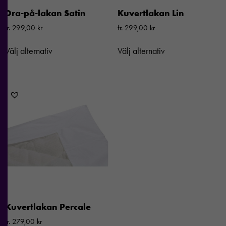
Dra-på-lakan Satin
Kuvertlakan Lin
fr.
299,00
kr
fr.
299,00
kr
Välj alternativ
Välj alternativ
Kuvertlakan Percale
fr.
279,00
kr