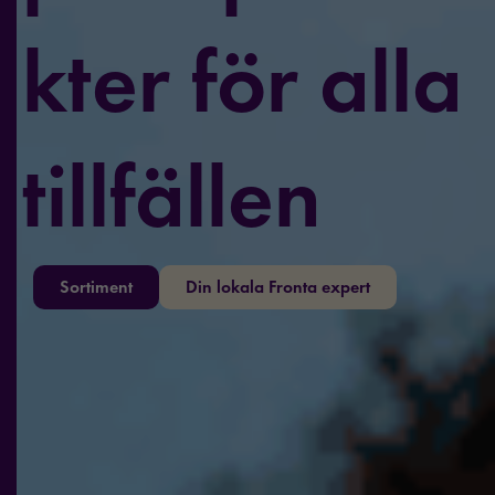
kter för alla
tillfällen
Sortiment
Din lokala Fronta expert