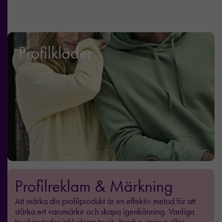
Profilkläder
Profilreklam & Märkning
Att märka din profilprodukt är en effektiv metod för att
stärka ert varumärke och skapa igenkänning. Vanliga
tryckmetoder inkluderar tryck, brodyr, gravyr eller