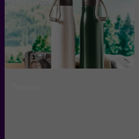
Drinkware
Pennor