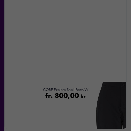
CORE Explore Shell Pants W
fr.
800,00
kr