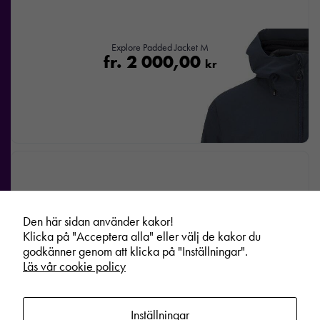
Explore Padded Jacket M
fr.
2 000,00
kr
Den här sidan använder kakor!
Klicka på "Acceptera alla" eller välj de kakor du
godkänner genom att klicka på "Inställningar".
Läs vår cookie policy
Inställningar